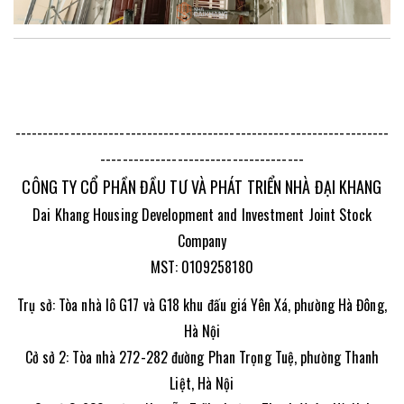
--------------------------------------------------------------------
-------------------------------------
CÔNG TY CỔ PHẦN ĐẦU TƯ VÀ PHÁT TRIỂN NHÀ ĐẠI KHANG
Dai Khang Housing Development and Investment Joint Stock
Company
MST: 0109258180
Trụ sở: Tòa nhà lô G17 và G18 khu đấu giá Yên Xá, phường Hà Đông,
Hà Nội
Cở sở 2: Tòa nhà 272-282 đường Phan Trọng Tuệ, phường Thanh
Liệt, Hà Nội